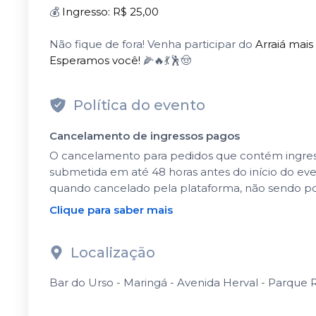
💰
Ingresso: R$ 25,00
Não fique de fora! Venha participar do
Arraiá mai
Esperamos você!
🌽🔥💃🕺🤠
Política do evento
Cancelamento de ingressos pagos
O cancelamento para pedidos que contém ingressos
submetida em até 48 horas antes do início do ev
quando cancelado pela plataforma, não sendo po
Clique para saber mais
Localização
Bar do Urso - Maringá - Avenida Herval - Parque R