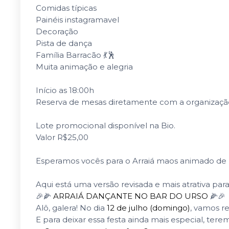
Comidas típicas
Painéis instagramavel
Decoração
Pista de dança
Família Barracão 💃🕺
Muita animação e alegria
Início as 18:00h
Reserva de mesas diretamente com a organizaçã
Lote promocional disponível na Bio.
Valor R$25,00
Esperamos vocês para o Arraiá maos animado de 
Aqui está uma versão revisada e mais atrativa para
🎉🌽
ARRAIÁ DANÇANTE NO BAR DO URSO
🌽🎉
Alô, galera! No dia
12 de julho (domingo)
, vamos r
E para deixar essa festa ainda mais especial, ter