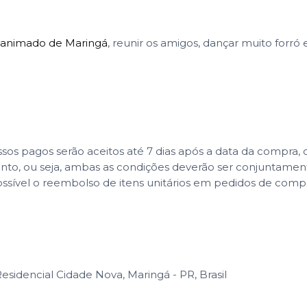
s animado de Maringá
, reunir os amigos, dançar muito forró 
 pagos serão aceitos até 7 dias após a data da compra, co
ento, ou seja, ambas as condições deverão ser conjuntame
ssível o reembolso de itens unitários em pedidos de com
esidencial Cidade Nova, Maringá - PR, Brasil