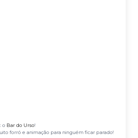
: o
Bar do Urso
!
uito forró e animação para ninguém ficar parado!