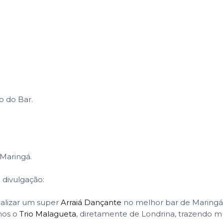
o do Bar.
Maringá.
 divulgação:
ealizar um super
Arraiá Dançante
no melhor bar de Maringá
emos o
Trio Malagueta
, diretamente de Londrina, trazendo m