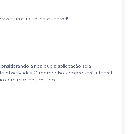
e viver uma noite inesquecível!
nsiderando ainda que a solicitação seja
nte observadas. O reembolso sempre será integral
pra com mais de um item.