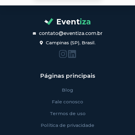
Event
iza
contato@eventiza.com.br
Campinas (SP), Brasil.
Páginas principais
Blog
Fale conosco
Termos de uso
Política de privacidade