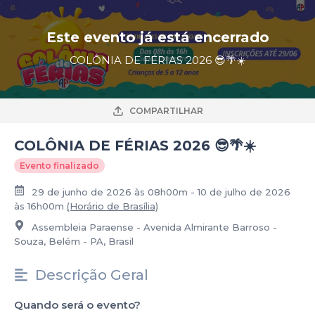
Este evento já está encerrado
COLÔNIA DE FÉRIAS 2026 😎🌴☀️
COMPARTILHAR
COLÔNIA DE FÉRIAS 2026 😎🌴☀️
Evento finalizado
29 de junho de 2026 às 08h00m - 10 de julho de 2026
às 16h00m
(Horário de Brasília)
Assembleia Paraense - Avenida Almirante Barroso -
Souza, Belém - PA, Brasil
Descrição Geral
Quando será o evento?