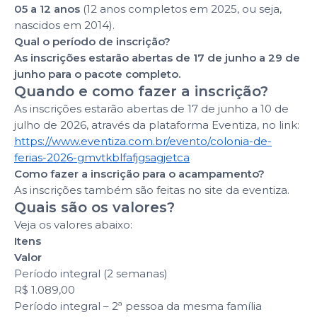
05 a 12 anos
(12 anos completos em 2025, ou seja,
nascidos em 2014).
Qual o período de inscrição?
As inscrições estarão abertas de 17 de junho a 29 de
junho para o pacote completo.
Quando e como fazer a inscrição?
As inscrições estarão abertas de 17 de junho a 10 de
julho de 2026, através da plataforma Eventiza, no link:
https://www.eventiza.com.br/evento/colonia-de-
ferias-2026-gmvtkblfafjgsagjetca
Como fazer a inscrição para o acampamento?
As inscrições também são feitas no site da eventiza.
Quais são os valores?
Veja os valores abaixo:
Itens
Valor
Período integral (2 semanas)
R$ 1.089,00
Período integral – 2ª pessoa da mesma família