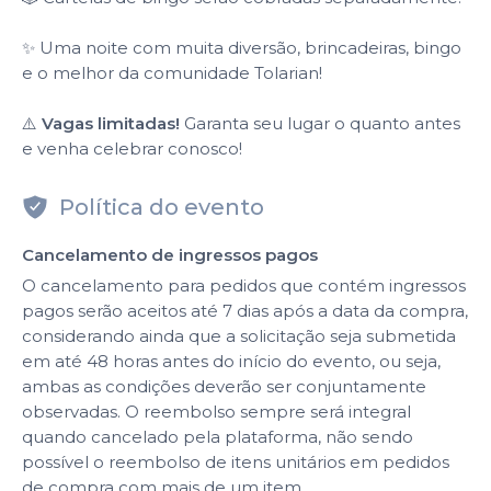
✨ Uma noite com muita diversão, brincadeiras, bingo
e o melhor da comunidade Tolarian!
⚠️
Vagas limitadas!
Garanta seu lugar o quanto antes
e venha celebrar conosco!
Política do evento
Cancelamento de ingressos pagos
O cancelamento para pedidos que contém ingressos
pagos serão aceitos até 7 dias após a data da compra,
considerando ainda que a solicitação seja submetida
em até 48 horas antes do início do evento, ou seja,
ambas as condições deverão ser conjuntamente
observadas. O reembolso sempre será integral
quando cancelado pela plataforma, não sendo
possível o reembolso de itens unitários em pedidos
de compra com mais de um item.