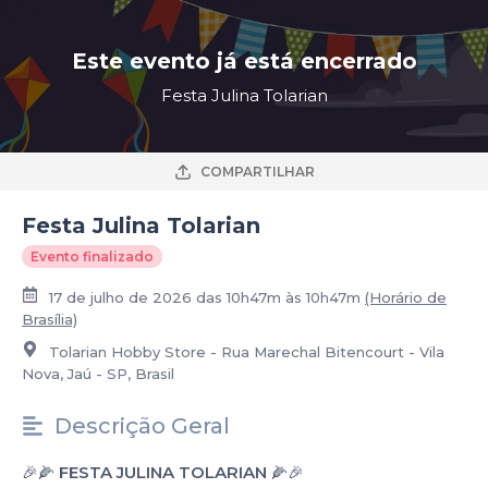
Este evento já está encerrado
Festa Julina Tolarian
COMPARTILHAR
Festa Julina Tolarian
Evento finalizado
17 de julho de 2026 das 10h47m às 10h47m
(Horário de
Brasília)
Tolarian Hobby Store - Rua Marechal Bitencourt - Vila
Nova, Jaú - SP, Brasil
Descrição Geral
🎉🌽
FESTA JULINA TOLARIAN
🌽🎉