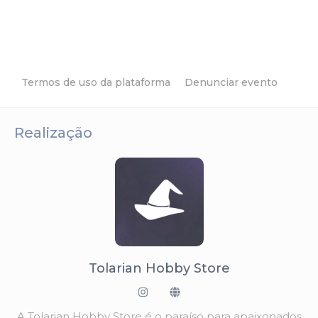
Termos de uso da plataforma
Denunciar evento
Realização
Tolarian Hobby Store
A Tolarian Hobby Store é o paraíso para apaixonados