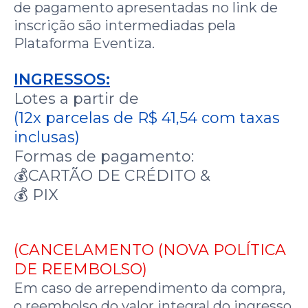
de pagamento apresentadas no link de
inscrição são intermediadas pela
Plataforma Eventiza.
INGRESSOS:
Lotes a partir de
(12x parcelas de R$ 41,54 com taxas
inclusas)
Formas de pagamento:
💰CARTÃO DE CRÉDITO &
💰 PIX
(CANCELAMENTO (NOVA POLÍTICA
DE REEMBOLSO)
Em caso de arrependimento da compra,
o reembolso do valor integral do ingresso