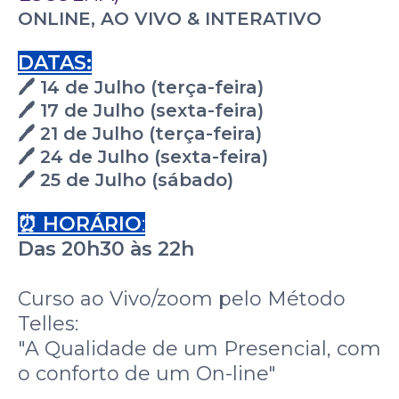
ONLINE, AO VIVO & INTERATIVO
DATAS:
🖊️ 14 de Julho (terça-feira)
🖊️ 17 de Julho (sexta-feira)
🖊️ 21 de Julho (terça-feira)
🖊️ 24 de Julho (sexta-feira)
🖊️ 25 de Julho (sábado)
⏰ HORÁRIO
:
Das 20h30 às 22h
Curso ao Vivo/zoom pelo Método
Telles:
"A Qualidade de um Presencial, com
o conforto de um On-line"