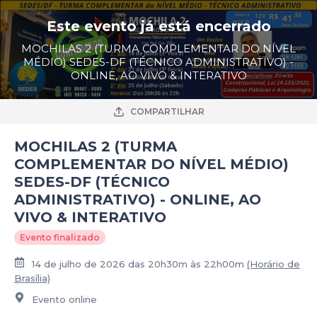
Este evento já está encerrado
MOCHILAS 2 (TURMA COMPLEMENTAR DO NÍVEL
MÉDIO) SEDES-DF (TÉCNICO ADMINISTRATIVO) -
ONLINE, AO VIVO & INTERATIVO
COMPARTILHAR
MOCHILAS 2 (TURMA
COMPLEMENTAR DO NÍVEL MÉDIO)
SEDES-DF (TÉCNICO
ADMINISTRATIVO) - ONLINE, AO
VIVO & INTERATIVO
Evento finalizado
14 de julho de 2026 das 20h30m às 22h00m
(Horário de
Brasília)
Evento online