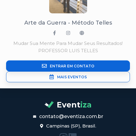
Arte da Guerra - Método Telles
Mudar Sua Mente Para Mudar Seus Resultados!
PROFESSOR LUIS TELLES
ENTRAR EM CONTATO
MAIS EVENTOS
Event
iza
contato@eventiza.com.br
Campinas (SP), Brasil.