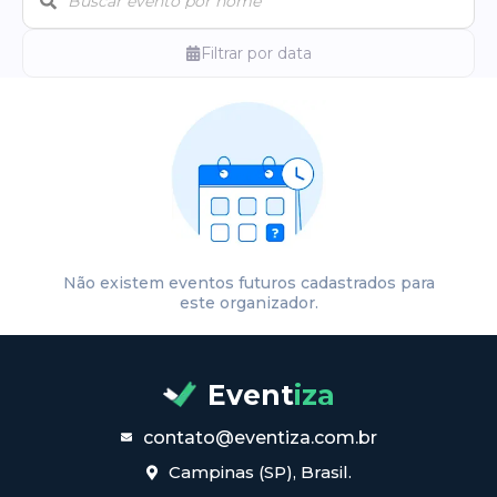
Filtrar por data
Não existem eventos futuros cadastrados para
este organizador.
Event
iza
contato@eventiza.com.br
Campinas (SP), Brasil.