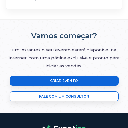
Comece a divulgar o seu evento e inicie suas
vendas de forma rápida e descomplicada!
Clique aqui e veja um exemplo
Vamos começar?
Em instantes o seu evento estará disponível na
internet, com uma página exclusiva e pronto para
iniciar as vendas.
CRIAR EVENTO
FALE COM UM CONSULTOR