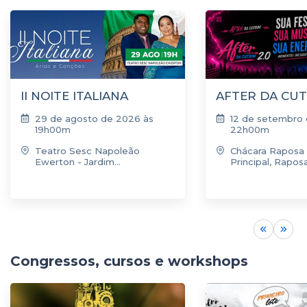
II NOITE ITALIANA
AFTER DA CU
29 de agosto de 2026 às
12 de setembro
19h00m
22h00m
Teatro Sesc Napoleão
Chácara Raposa 
Ewerton - Jardim
Principal, Raposa
Renascença, São Luís - MA,
Brasil
Congressos, cursos e workshops