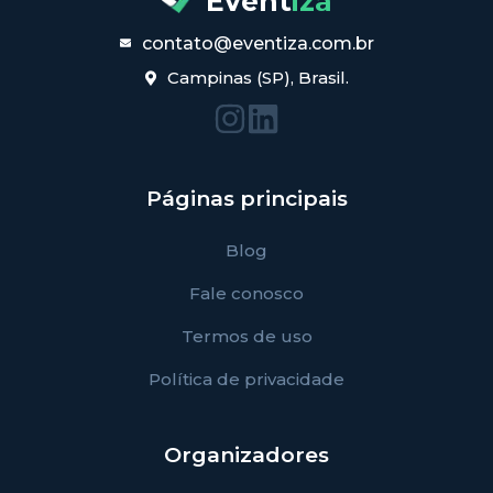
Event
iza
contato@eventiza.com.br
Campinas (SP), Brasil.
Páginas principais
Blog
Fale conosco
Termos de uso
Política de privacidade
Organizadores