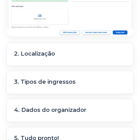
2. Localização
Defina a localização, ou ainda escolha a
plataforma online na qual o evento será
transmitido.
3. Tipos de ingressos
Crie quantos tipos de ingressos precisar e
trabalhe com taxas da forma mais confortável
para você.
4. Dados do organizador
Como criar ingressos em lotes
Identifique-se para facilitar a sua comunicação
com os seus participantes e clique em publicar.
5. Tudo pronto!