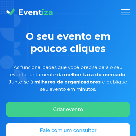
Event
iza
O seu evento em
poucos cliques
As funcionalidades que você precisa para o seu
evento, juntamente da
melhor taxa do mercado
.
Junte-se à
milhares de organizadores
e publique
seu evento em minutos.
Criar evento
Fale com um consultor