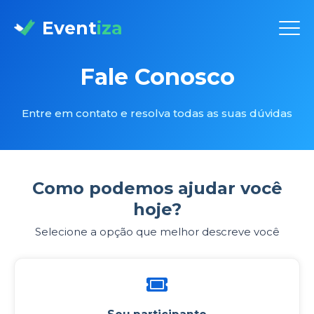
Event
iza
Fale Conosco
Entre em contato e resolva todas as suas dúvidas
Como podemos ajudar você
hoje?
Selecione a opção que melhor descreve você