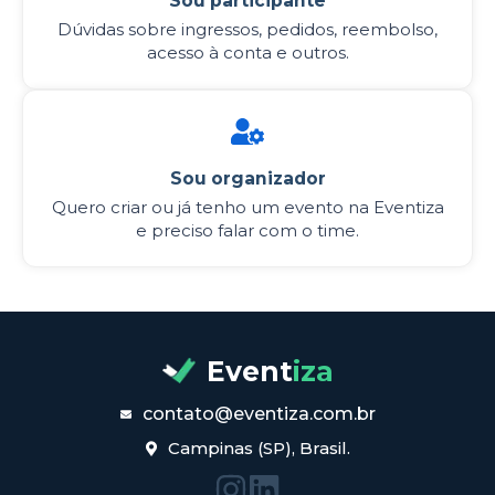
Sou participante
Dúvidas sobre ingressos, pedidos, reembolso,
acesso à conta e outros.
Sou organizador
Quero criar ou já tenho um evento na Eventiza
e preciso falar com o time.
Event
iza
contato@eventiza.com.br
Campinas (SP), Brasil.