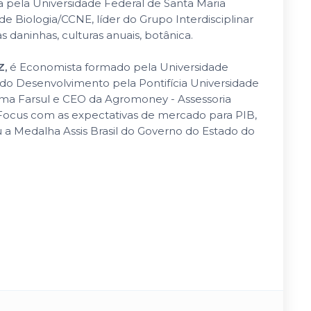
 pela Universidade Federal de Santa Maria
 Biologia/CCNE, líder do Grupo Interdisciplinar
 daninhas, culturas anuais, botânica.
Z,
é Economista formado pela Universidade
do Desenvolvimento pela Pontifícia Universidade
ema Farsul e CEO da Agromoney - Assessoria
 Focus com as expectativas de mercado para PIB,
u a Medalha Assis Brasil do Governo do Estado do