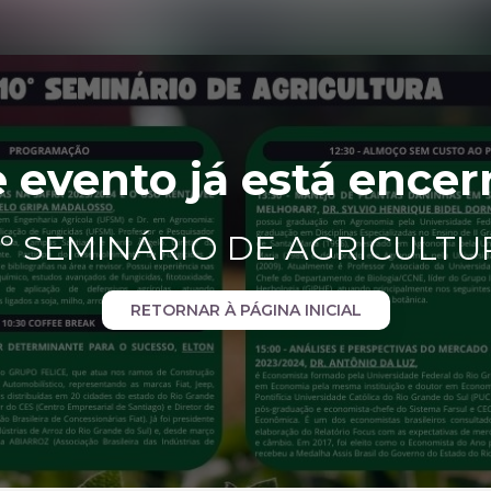
e evento já está encer
0º SEMINÁRIO DE AGRICULTU
RETORNAR À PÁGINA INICIAL