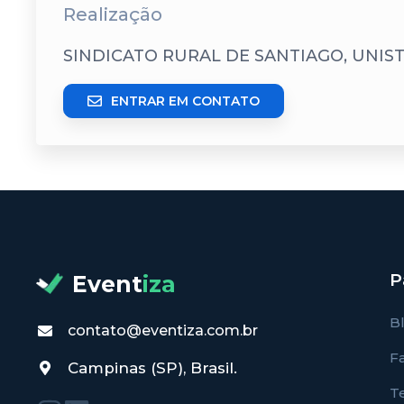
Realização
SINDICATO RURAL DE SANTIAGO, UNIS
ENTRAR EM CONTATO
P
Event
iza
B
contato@eventiza.com.br
F
Campinas (SP), Brasil.
T