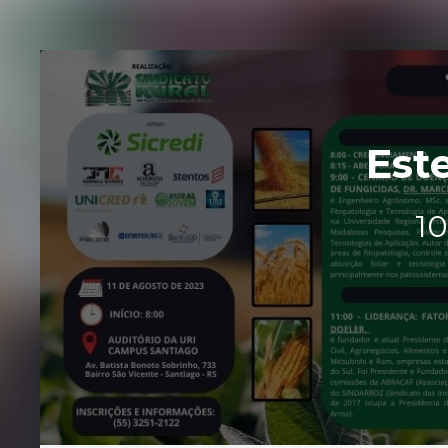
Est
1