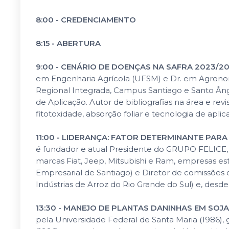
8:00 - CREDENCIAMENTO
8:15 - ABERTURA
9:00 - CENÁRIO DE DOENÇAS NA SAFRA 2023/2
em Engenharia Agrícola (UFSM) e Dr. em Agronomi
Regional Integrada, Campus Santiago e Santo Ânge
de Aplicação. Autor de bibliografias na área e rev
fitotoxidade, absorção foliar e tecnologia de apli
11:00 - LIDERANÇA: FATOR DETERMINANTE PARA
é fundador e atual Presidente do GRUPO FELICE, 
marcas Fiat, Jeep, Mitsubishi e Ram, empresas es
Empresarial de Santiago) e Diretor de comissões 
Indústrias de Arroz do Rio Grande do Sul) e, desd
13:30 - MANEJO DE PLANTAS DANINHAS EM SOJ
pela Universidade Federal de Santa Maria (1986), 