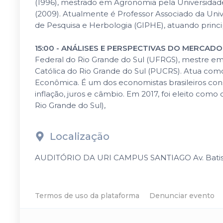
(1996), mestrado em Agronomia pela Universidad
(2009). Atualmente é Professor Associado da Univ
de Pesquisa e Herbologia (GIPHE), atuando princi
15:00 - ANÁLISES E PERSPECTIVAS DO MERCADO
Federal do Rio Grande do Sul (UFRGS), mestre e
Católica do Rio Grande do Sul (PUCRS). Atua co
Econômica. É um dos economistas brasileiros con
inflação, juros e câmbio. Em 2017, foi eleito co
Rio Grande do Sul),
Localização
AUDITÓRIO DA URI CAMPUS SANTIAGO Av. Batista 
Termos de uso da plataforma
Denunciar evento