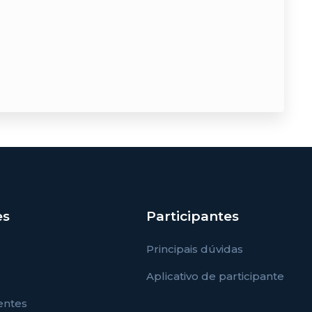
es
Participantes
Principais dúvidas
Aplicativo de participante
entes