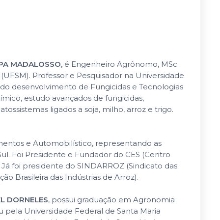
IPA MADALOSSO,
é Engenheiro Agrônomo, MSc.
 (UFSM). Professor e Pesquisador na Universidade
a do desenvolvimento de Fungicidas e Tecnologias
químico, estudo avançados de fungicidas,
ossistemas ligados a soja, milho, arroz e trigo.
mentos e Automobilístico, representando as
Sul. Foi Presidente e Fundador do CES (Centro
. Já foi presidente do SINDARROZ (Sindicato das
 Brasileira das Indústrias de Arroz).
EL DORNELES
, possui graduação em Agronomia
au pela Universidade Federal de Santa Maria