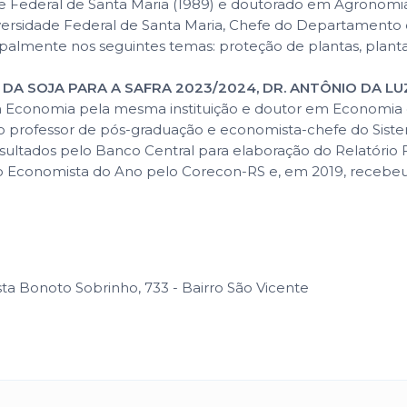
e Federal de Santa Maria (1989) e doutorado em Agronomia
ersidade Federal de Santa Maria, Chefe do Departamento de
palmente nos seguintes temas: proteção de plantas, plantas
 DA SOJA PARA A SAFRA 2023/2024, DR. ANTÔNIO DA LU
m Economia pela mesma instituição e doutor em Economia 
mo professor de pós-graduação e economista-chefe do Sist
sultados pelo Banco Central para elaboração do Relatório
mo o Economista do Ano pelo Corecon-RS e, em 2019, recebe
Bonoto Sobrinho, 733 - Bairro São Vicente