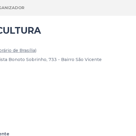
GANIZADOR
ICULTURA
rário de Brasília)
 Bonoto Sobrinho, 733 - Bairro São Vicente
cente