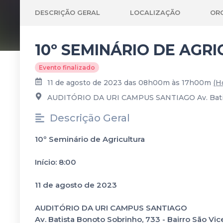
DESCRIÇÃO GERAL
LOCALIZAÇÃO
OR
10º SEMINÁRIO DE AGR
Evento finalizado
11 de agosto de 2023 das 08h00m às 17h00m
(Ho
AUDITÓRIO DA URI CAMPUS SANTIAGO Av. Batista
Descrição Geral
10º Seminário de Agricultura
Início: 8:00
11 de agosto de 2023
AUDITÓRIO DA URI CAMPUS SANTIAGO
Av. Batista Bonoto Sobrinho, 733 - Bairro São Vi