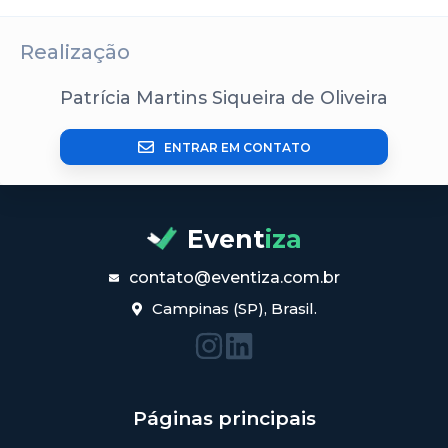
Realização
Patrícia Martins Siqueira de Oliveira
ENTRAR EM CONTATO
Event
iza
contato@eventiza.com.br
Campinas (SP), Brasil.
Páginas principais