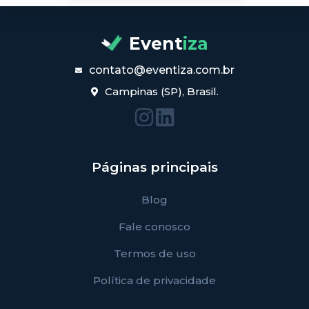
Event
iza
contato@eventiza.com.br
Campinas (SP), Brasil.
Páginas principais
Blog
Fale conosco
Termos de uso
Política de privacidade