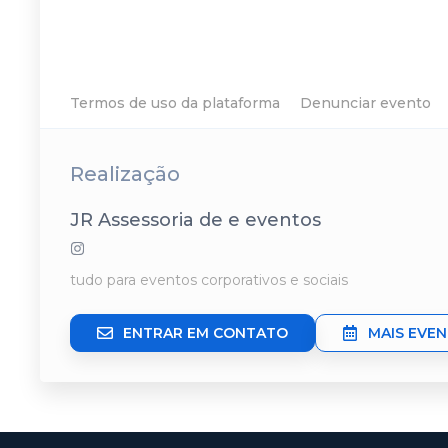
Termos de uso da plataforma
Denunciar evento
Realização
JR Assessoria de e eventos
tudo para eventos corporativos e sociais
ENTRAR EM CONTATO
MAIS EVE