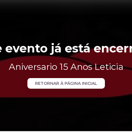
e evento já está encer
Aniversario 15 Anos Leticia
RETORNAR À PÁGINA INICIAL