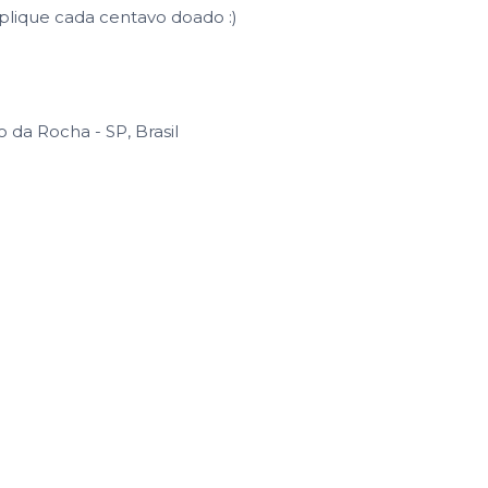
plique cada centavo doado :)
o da Rocha - SP, Brasil