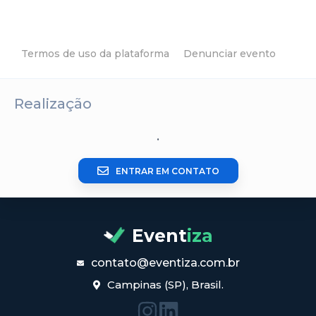
Termos de uso da plataforma
Denunciar evento
Realização
.
ENTRAR EM CONTATO
Event
iza
contato@eventiza.com.br
Campinas (SP), Brasil.