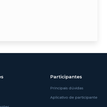
es
Participantes
Principais dúvidas
Aplicativo de participante
entes