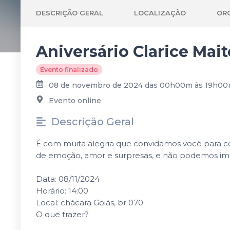
DESCRIÇÃO GERAL
LOCALIZAÇÃO
OR
Aniversário Clarice Mait
Evento finalizado
08 de novembro de 2024 das 00h00m às 19h0
Evento online
Descrição Geral
É com muita alegria que convidamos você para co
de emoção, amor e surpresas, e não podemos ima
Data: 08/11/2024
Horário: 14:00
Local: chácara Goiás, br 070
O que trazer?