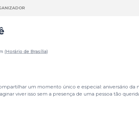
GANIZADOR
ê
0m
(Horário de Brasília)
mpartilhar um momento único e especial: aniversário da 
ginar viver isso sem a presença de uma pessoa tão queri