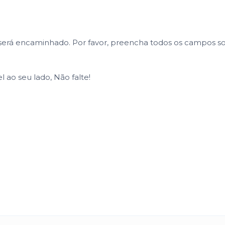
 será encaminhado. Por favor, preencha todos os campos sol
 ao seu lado, Não falte!