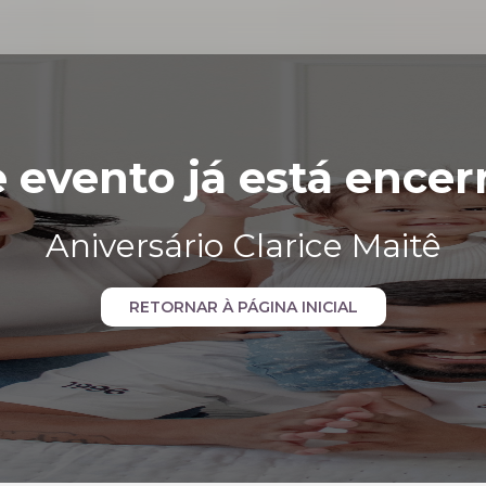
e evento já está encer
Aniversário Clarice Maitê
RETORNAR À PÁGINA INICIAL