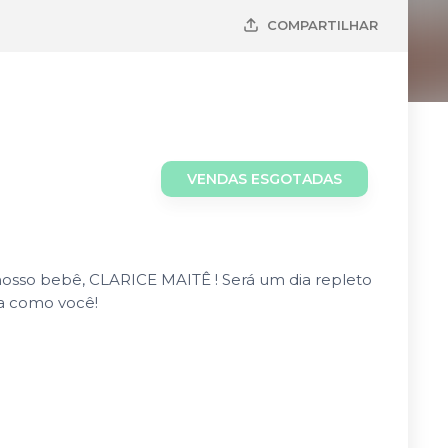
COMPARTILHAR
VENDAS ESGOTADAS
nosso bebê, CLARICE MAITÊ ! Será um dia repleto
da como você!