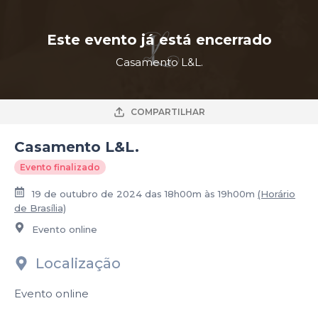
Este evento já está encerrado
Casamento L&L.
COMPARTILHAR
Casamento L&L.
Evento finalizado
19 de outubro de 2024 das 18h00m às 19h00m
(Horário
de Brasília)
Evento online
Localização
Evento online