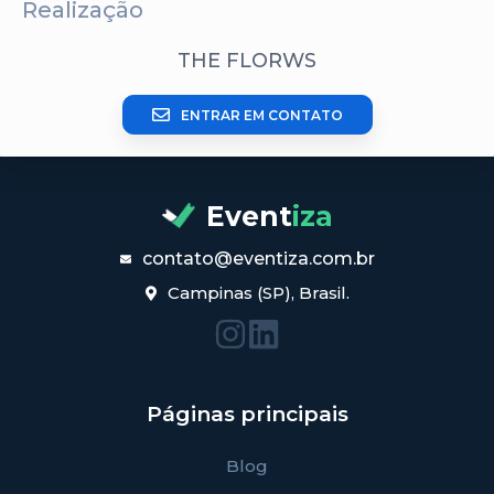
Realização
THE FLORWS
ENTRAR EM CONTATO
Event
iza
contato@eventiza.com.br
Campinas (SP), Brasil.
Páginas principais
Blog