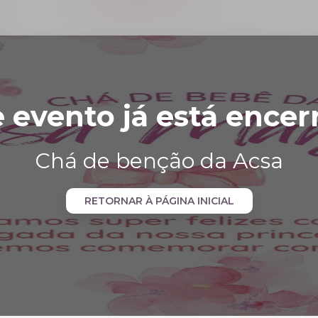
e evento já está encer
Chá de benção da Acsa
RETORNAR À PÁGINA INICIAL