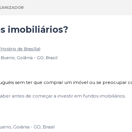
GANIZADOR
s imobiliários?
(Horário de Brasília)
 Bueno, Goiânia - GO, Brasil
 aluguéis sem ter que comprar um imóvel ou se preocupar 
ber antes de começar a investir em fundos imobiliários.
ueno, Goiânia - GO, Brasil