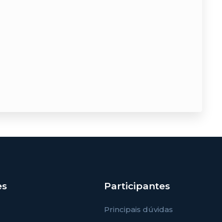
es
Participantes
Principais dúvidas