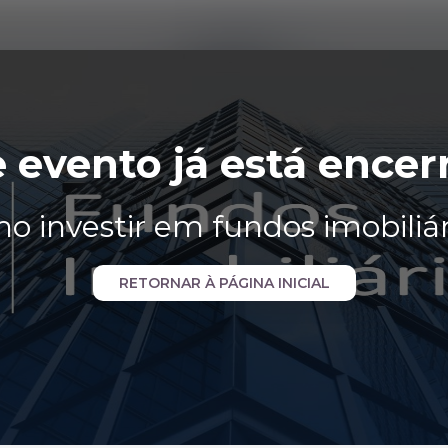
e evento já está encer
o investir em fundos imobiliár
RETORNAR À PÁGINA INICIAL