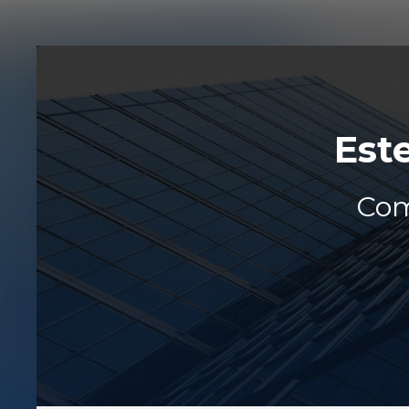
Est
Com