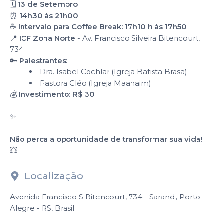
🗓
13 de Setembro
⏰
14h30 às 21h00
☕
Intervalo para Coffee Break: 17h10 h às 17h50
📍
ICF Zona Norte
- Av. Francisco Silveira Bitencourt,
734
🔑
Palestrantes:
Dra. Isabel Cochlar (Igreja Batista Brasa)
Pastora Cléo (Igreja Maanaim)
💰
Investimento: R$ 30
✨
Não perca a oportunidade de transformar sua vida!
💥
Localização
Avenida Francisco S Bitencourt, 734 - Sarandi, Porto
Alegre - RS, Brasil