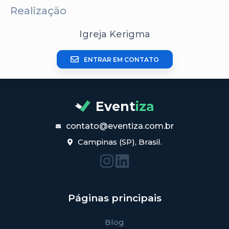
Realização
Igreja Kerigma
ENTRAR EM CONTATO
Event
iza
contato@eventiza.com.br
Campinas (SP), Brasil.
Páginas principais
Blog