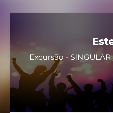
Est
Excursão - SINGULAR