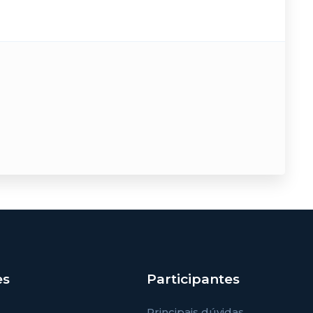
es
Participantes
Principais dúvidas