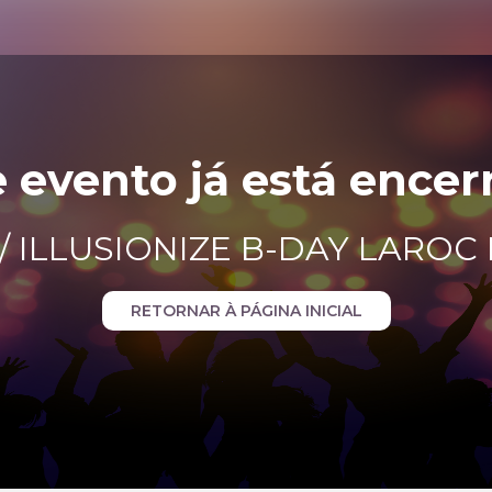
e evento já está encer
 / ILLUSIONIZE B-DAY LAROC
RETORNAR À PÁGINA INICIAL