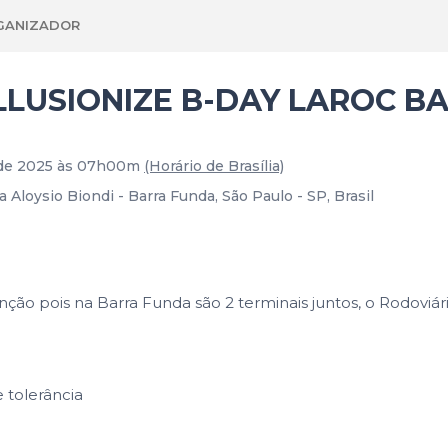
GANIZADOR
 ILLUSIONIZE B-DAY LAROC B
 de 2025 às 07h00m
(Horário de Brasília)
 Aloysio Biondi - Barra Funda, São Paulo - SP, Brasil
ção pois na Barra Funda são 2 terminais juntos, o Rodoviário
 tolerância