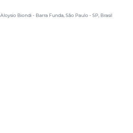
Aloysio Biondi - Barra Funda, São Paulo - SP, Brasil