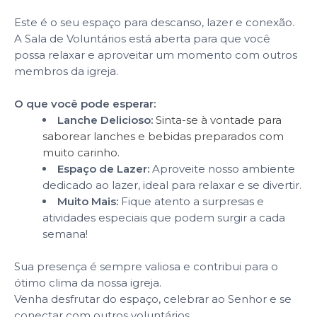
Este é o seu espaço para descanso, lazer e conexão.
A Sala de Voluntários está aberta para que você
possa relaxar e aproveitar um momento com outros
membros da igreja.
O que você pode esperar:
Lanche Delicioso:
Sinta-se à vontade para
saborear lanches e bebidas preparados com
muito carinho.
Espaço de Lazer:
Aproveite nosso ambiente
dedicado ao lazer, ideal para relaxar e se divertir.
Muito Mais:
Fique atento a surpresas e
atividades especiais que podem surgir a cada
semana!
Sua presença é sempre valiosa e contribui para o
ótimo clima da nossa igreja.
Venha desfrutar do espaço, celebrar ao Senhor e se
conectar com outros voluntários.