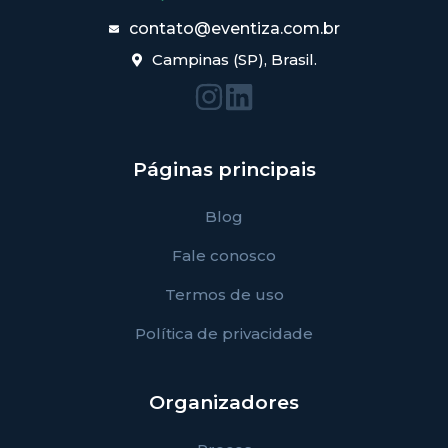
contato@eventiza.com.br
Campinas (SP), Brasil.
Páginas principais
Blog
Fale conosco
Termos de uso
Política de privacidade
Organizadores