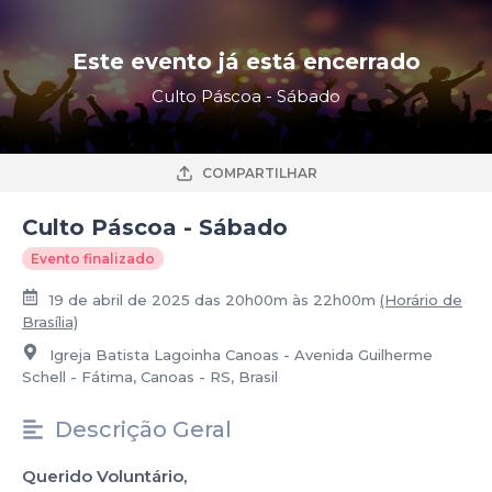
Este evento já está encerrado
Culto Páscoa - Sábado
COMPARTILHAR
Culto Páscoa - Sábado
Evento finalizado
19 de abril de 2025 das 20h00m às 22h00m
(Horário de
Brasília)
Igreja Batista Lagoinha Canoas - Avenida Guilherme
Schell - Fátima, Canoas - RS, Brasil
Descrição Geral
Querido Voluntário,