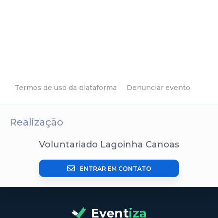
Termos de uso da plataforma
Denunciar evento
Realização
Voluntariado Lagoinha Canoas
ENTRAR EM CONTATO
Event
iza