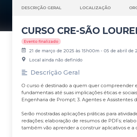
DESCRIÇÃO GERAL
LOCALIZAÇÃO
OR
CURSO CRE-SÃO LOUREN
Evento finalizado
21 de março de 2025 às 15h00m - 05 de abril de
Local ainda não definido
Descrição Geral
O curso é destinado a quem quer compreender e apl
fundamentais até suas implicações éticas e sociais.
Engenharia de Prompt; 3. Agentes e Assistentes de 
​​​​​​​Serão mostradas aplicações práticas para at
redações; elaboração de resumos de PDFs; elaboraç
também vão aprender a construir aplicativos e a 