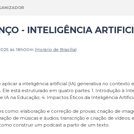
GANIZADOR
ÇO - INTELIGÊNCIA ARTIFIC
 2025 às 18h00m
(Horário de Brasília)
icar a inteligência artificial (IA) generativa no contexto
 Ele está estruturado em quatro partes: 1. Introdução à Intel
IA na Educação; 4. Impactos Éticos da Inteligência Artificia
ividades como: elaboração e correção de provas; criação de i
ão de músicas e áudios; transcrição e criação de vídeos; e
como construir um podcast a partir de um texto.