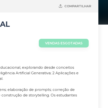
COMPARTILHAR
IAL
VENDAS ESGOTADAS
 educacional, explorando desde conceitos
igência Artificial Generativa; 2 Aplicações e
l.
magens; elaboração de prompts; correção de
 construção de storytelling. Os estudantes