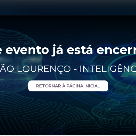
e evento já está encer
ÃO LOURENÇO - INTELIGÊNCI
RETORNAR À PÁGINA INICIAL