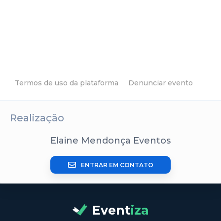
Termos de uso da plataforma
Denunciar evento
Realização
Elaine Mendonça Eventos
ENTRAR EM CONTATO
Event
iza