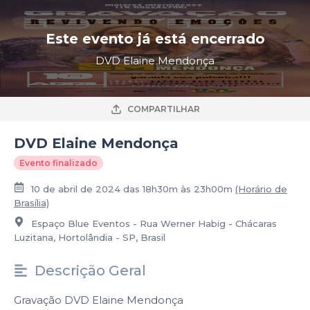
Este evento já está encerrado
DVD Elaine Mendonça
COMPARTILHAR
DVD Elaine Mendonça
Evento finalizado
10 de abril de 2024 das 18h30m às 23h00m
(Horário de
Brasília)
Espaço Blue Eventos - Rua Werner Habig - Chácaras
Luzitana, Hortolândia - SP, Brasil
Descrição Geral
Gravação DVD Elaine Mendonça