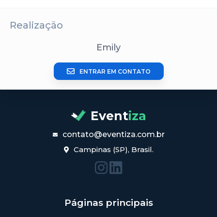
Realização
Emily
ENTRAR EM CONTATO
Event
iza
contato@eventiza.com.br
Campinas (SP), Brasil.
Páginas principais