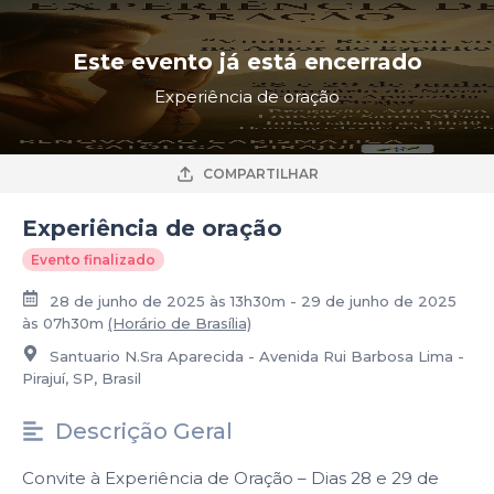
Este evento já está encerrado
Experiência de oração
COMPARTILHAR
Experiência de oração
Evento finalizado
28 de junho de 2025 às 13h30m - 29 de junho de 2025
às 07h30m
(Horário de Brasília)
Santuario N.Sra Aparecida - Avenida Rui Barbosa Lima -
Pirajuí, SP, Brasil
Descrição Geral
Convite à Experiência de Oração – Dias 28 e 29 de