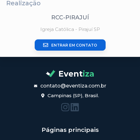
Realização
RCC-PIRAJUÍ
Igreja Católica - Pirajuí SP
ENTRAR EM CONTATO
Event
iza
contato@eventiza.com.br
Campinas (SP), Brasil.
Páginas principais