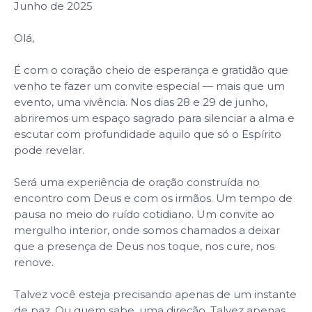
Junho de 2025
Olá,
É com o coração cheio de esperança e gratidão que
venho te fazer um convite especial — mais que um
evento, uma vivência. Nos dias 28 e 29 de junho,
abriremos um espaço sagrado para silenciar a alma e
escutar com profundidade aquilo que só o Espírito
pode revelar.
Será uma experiência de oração construída no
encontro com Deus e com os irmãos. Um tempo de
pausa no meio do ruído cotidiano. Um convite ao
mergulho interior, onde somos chamados a deixar
que a presença de Deus nos toque, nos cure, nos
renove.
Talvez você esteja precisando apenas de um instante
de paz. Ou quem sabe, uma direção. Talvez apenas