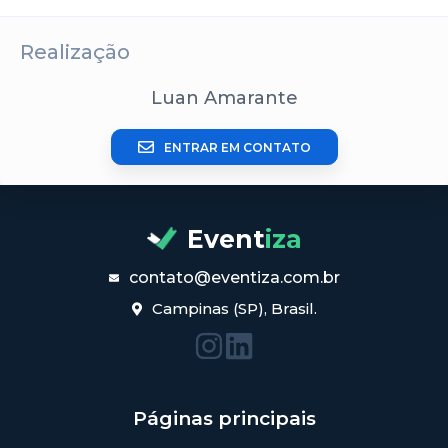
Realização
Luan Amarante
ENTRAR EM CONTATO
Event
iza
contato@eventiza.com.br
Campinas (SP), Brasil.
Páginas principais