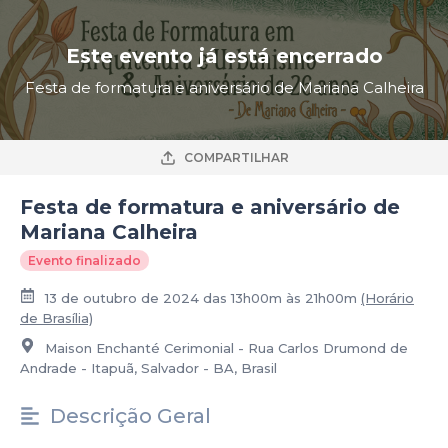
Este evento já está encerrado
Festa de formatura e aniversário de Mariana Calheira
COMPARTILHAR
Festa de formatura e aniversário de
Mariana Calheira
Evento finalizado
13 de outubro de 2024 das 13h00m às 21h00m
(Horário
de Brasília)
Maison Enchanté Cerimonial - Rua Carlos Drumond de
Andrade - Itapuã, Salvador - BA, Brasil
Descrição Geral