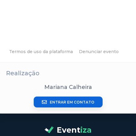
Termos de uso da plataforma
Denunciar evento
Realização
Mariana Calheira
ENTRAR EM CONTATO
Event
iza