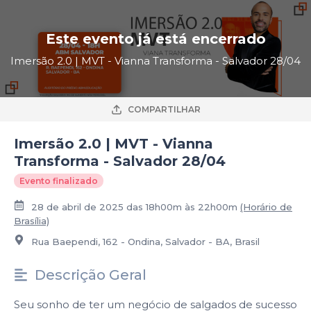
Este evento já está encerrado
Imersão 2.0 | MVT - Vianna Transforma - Salvador 28/04
COMPARTILHAR
Imersão 2.0 | MVT - Vianna
Transforma - Salvador 28/04
Evento finalizado
28 de abril de 2025 das 18h00m às 22h00m
(Horário de
Brasília)
Rua Baependi, 162 - Ondina, Salvador - BA, Brasil
Descrição Geral
Seu sonho de ter um negócio de salgados de sucesso