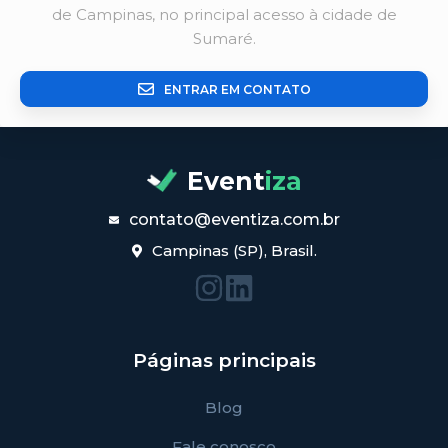
de Campinas, no principal acesso à cidade de
Sumaré.
ENTRAR EM CONTATO
Event
iza
contato@eventiza.com.br
Campinas (SP), Brasil.
Páginas principais
Blog
Fale conosco