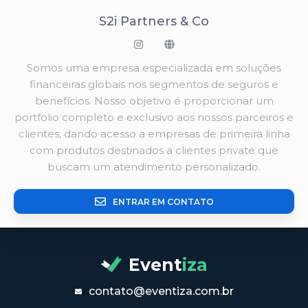
S2i Partners & Co
Somos uma empresa especializada em soluções
financeiras globais nos segmentos de seguros e
benefícios. Nosso objetivo é proporcionar um
portfolio completo e exclusivo aos nossos parceiros e
clientes, dando acesso a empresas de primeira linha
com produtos destinados a clientes private que
buscam um atendimento personalizado.
ENTRAR EM CONTATO
Event
iza
contato@eventiza.com.br