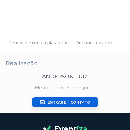
Termos de uso da plataforma
Denunciar evento
Realização
ANDERSON LUIZ
Mentor de vidas e negócios
ENTRAR EM CONTATO
Event
iza