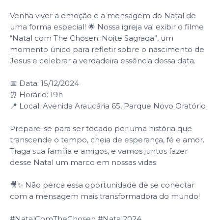
Venha viver a emoção e a mensagem do Natal de
uma forma especial! 🌟 Nossa igreja vai exibir o filme
“Natal com The Chosen: Noite Sagrada”, um
momento único para refletir sobre o nascimento de
Jesus e celebrar a verdadeira essência dessa data.
📅 Data: 15/12/2024
⏰ Horário: 19h
📍 Local: Avenida Araucária 65, Parque Novo Oratório
Prepare-se para ser tocado por uma história que
transcende o tempo, cheia de esperança, fé e amor.
Traga sua família e amigos, e vamos juntos fazer
desse Natal um marco em nossas vidas.
🎥✨ Não perca essa oportunidade de se conectar
com a mensagem mais transformadora do mundo!
#NatalComTheChosen #Natal2024