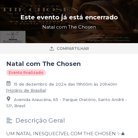
Este evento já está encerrado
Natal com The Chosen
COMPARTILHAR
Natal com The Chosen
Evento finalizado
15 de dezembro de 2024 das 19h00m às 20h40m
(Horário de Brasília)
Avenida Araucária, 65 - Parque Oratório, Santo André -
SP, Brasil
Descrição Geral
UM NATAL INESQUECÍVEL COM THE CHOSEN ✨🎄