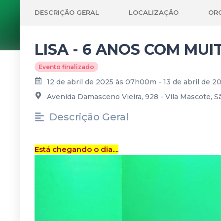
DESCRIÇÃO GERAL
LOCALIZAÇÃO
OR
LISA - 6 ANOS COM MUI
Evento finalizado
12 de abril de 2025 às 07h00m - 13 de abril de 
Avenida Damasceno Vieira, 928 - Vila Mascote, Sã
Descrição Geral
Está chegando o dia....