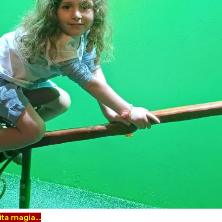
a magia....