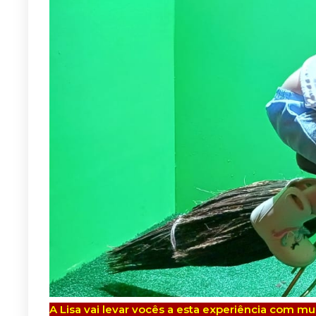
A Lisa vai levar vocês a esta experiência com muit