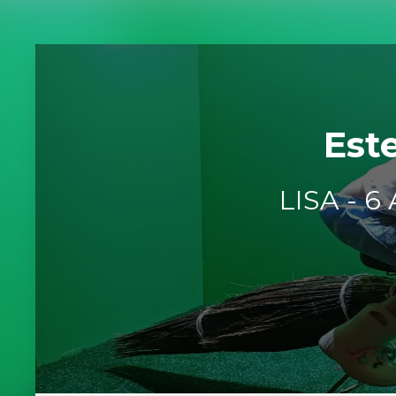
Est
LISA - 