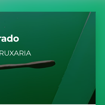
rado
BRUXARIA