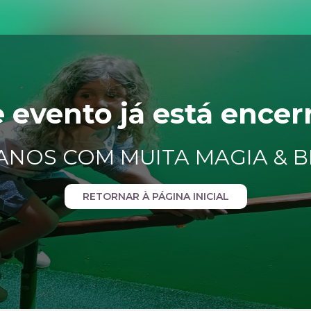
e evento já está encer
6 ANOS COM MUITA MAGIA & 
RETORNAR À PÁGINA INICIAL