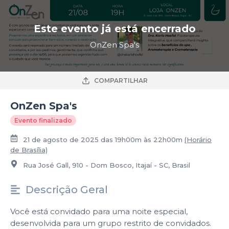
Este evento já está encerrado
OnZen Spa's
COMPARTILHAR
OnZen Spa's
Evento finalizado
21 de agosto de 2025 das 19h00m às 22h00m
(Horário
de Brasília)
Rua José Gall, 910 - Dom Bosco, Itajaí - SC, Brasil
Descrição Geral
Você está convidado para uma noite especial,
desenvolvida para um grupo restrito de convidados.