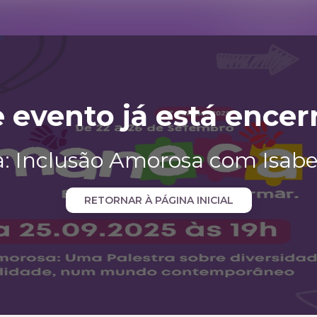
e evento já está encer
a: Inclusão Amorosa com Isabel
RETORNAR À PÁGINA INICIAL