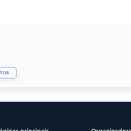
NTOS
áginas principais
Organizador