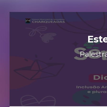
Est
Palestr