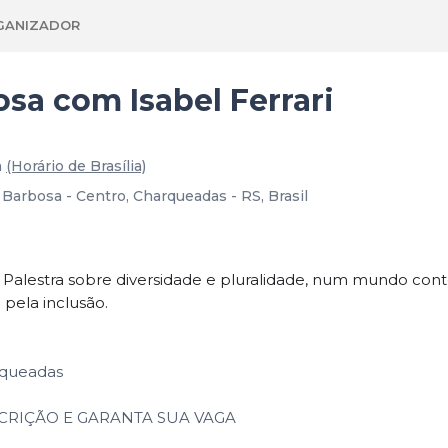
GANIZADOR
osa com Isabel Ferrari
m
(Horário de Brasília)
Barbosa - Centro, Charqueadas - RS, Brasil
 Palestra sobre diversidade e pluralidade, num mundo conte
 pela inclusão.
rqueadas
SCRIÇÃO E GARANTA SUA VAGA