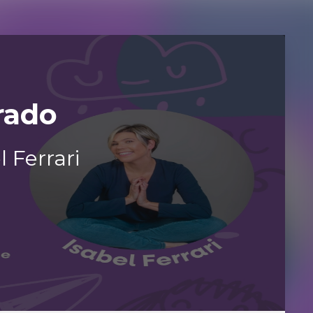
rado
 Ferrari