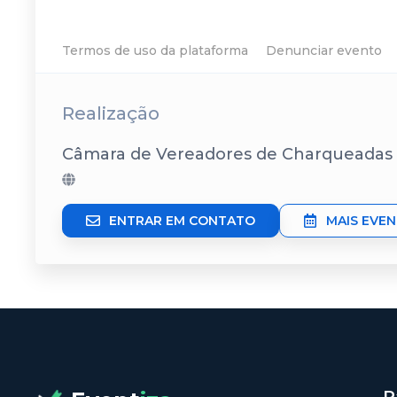
Termos de uso da plataforma
Denunciar evento
Realização
Câmara de Vereadores de Charqueadas
ENTRAR EM CONTATO
MAIS EVE
P