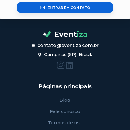
ENTRAR EM CONTATO
Event
iza
contato@eventiza.com.br
Campinas (SP), Brasil.
Páginas principais
Blog
Fale conosco
Termos de uso