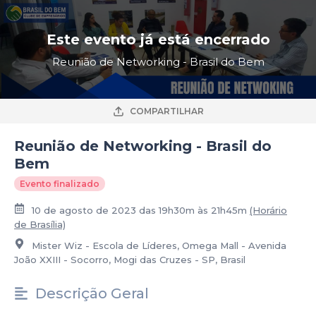
Este evento já está encerrado
Reunião de Networking - Brasil do Bem
COMPARTILHAR
Reunião de Networking - Brasil do
Bem
Evento finalizado
10 de agosto de 2023 das 19h30m às 21h45m
(Horário
de Brasília)
Mister Wiz - Escola de Líderes, Omega Mall - Avenida
João XXIII - Socorro, Mogi das Cruzes - SP, Brasil
Descrição Geral