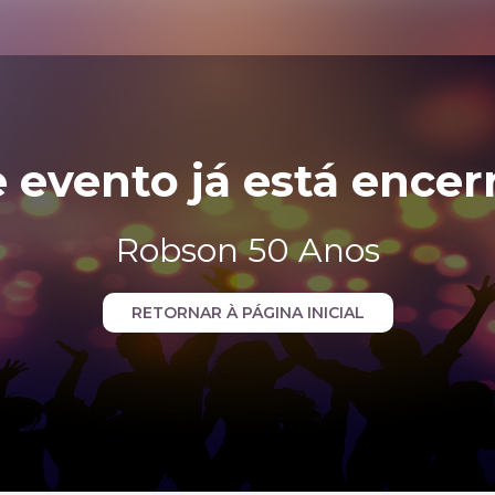
e evento já está encer
Robson 50 Anos
RETORNAR À PÁGINA INICIAL