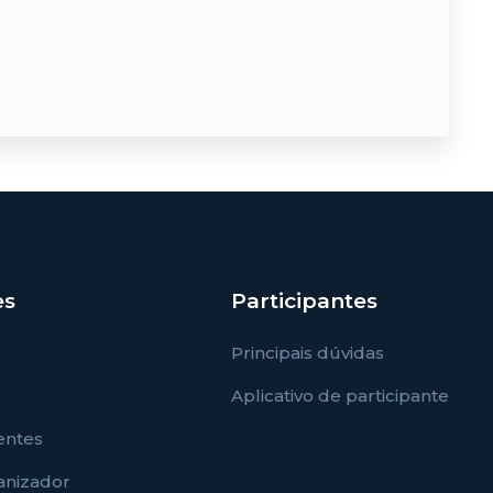
es
Participantes
Principais dúvidas
Aplicativo de participante
entes
ganizador