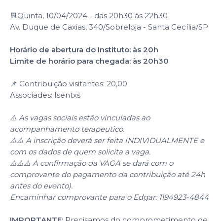
📆Quinta, 10/04/2024 - das 20h30 às 22h30
Av. Duque de Caxias, 340/Sobreloja - Santa Cecília/SP
Horário de abertura do Instituto: às 20h
Limite de horário para chegada: às 20h30
📌 Contribuição visitantes: 20,00
Associades: Isentxs
⚠️ As vagas sociais estão vinculadas ao
acompanhamento terapeutico.
⚠️⚠️ A inscrição deverá ser feita INDIVIDUALMENTE e
com os dados de quem solicita a vaga.
⚠️⚠️⚠️ A confirmação da VAGA se dará com o
comprovante do pagamento da contribuição até 24h
antes do evento).
Encaminhar comprovante para o Edgar: 1194923-4844
IMPORTANTE:
Precisamos do comprometimento de