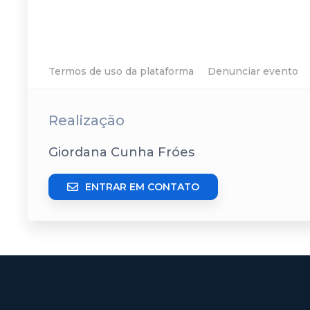
Termos de uso da plataforma
Denunciar evento
Realização
Giordana Cunha Fróes
ENTRAR EM CONTATO