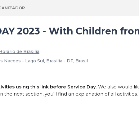
GANIZADOR
 2023 - With Children from
Horário de Brasília)
acoes - Lago Sul, Brasília - DF, Brasil
vities using this link
before Service Day
. We also would l
he next section, you'll find an explanation of all activities.