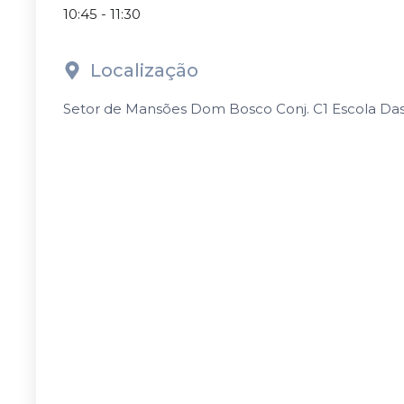
10:45 - 11:30
Localização
Setor de Mansões Dom Bosco Conj. C1 Escola Das Na