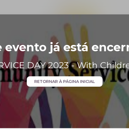
e evento já está encer
ICE DAY 2023 - With Children
RETORNAR À PÁGINA INICIAL