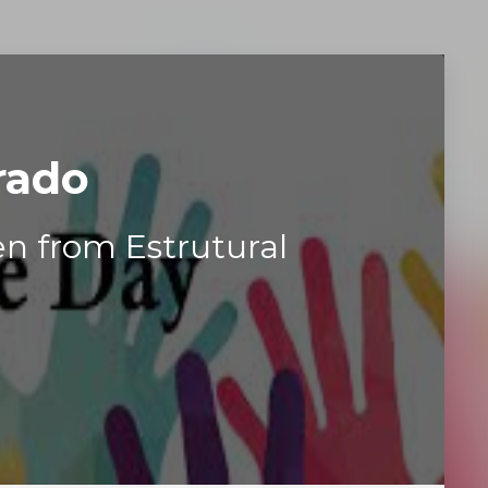
rado
 from Estrutural