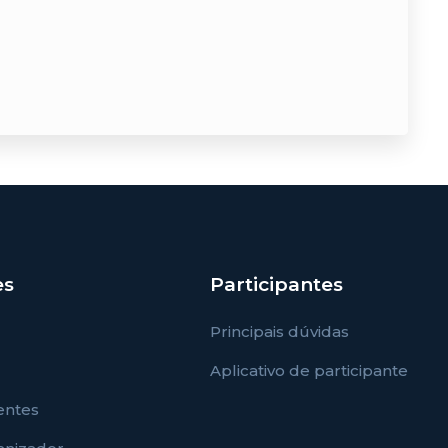
es
Participantes
Principais dúvidas
Aplicativo de participante
entes