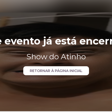
e evento já está encer
Show do Atinho
RETORNAR À PÁGINA INICIAL