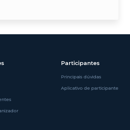
es
Participantes
Principais dúvidas
Aplicativo de participante
entes
ganizador