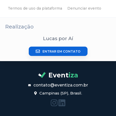
Termos de uso da plataforma
Denunciar evento
Realização
Lucas por Aí
ENTRAR EM CONTATO
Event
iza
contato@eventiza.com.br
Campinas (SP), Brasil.