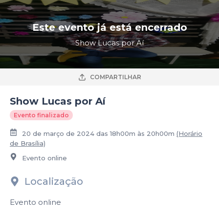
Este evento já está encerrado
Show Lucas por Aí
COMPARTILHAR
Show Lucas por Aí
Evento finalizado
20 de março de 2024 das 18h00m às 20h00m
(Horário
de Brasília)
Evento online
Localização
Evento online