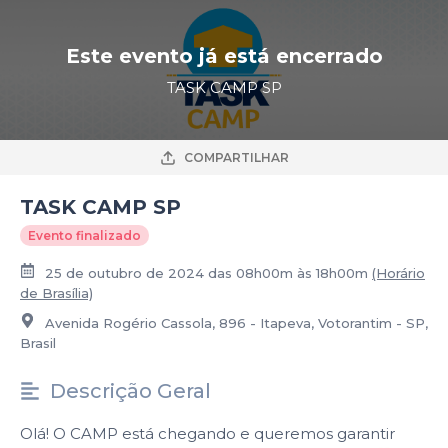
Este evento já está encerrado
TASK CAMP SP
COMPARTILHAR
TASK CAMP SP
Evento finalizado
25 de outubro de 2024 das 08h00m às 18h00m
(Horário
de Brasília)
Avenida Rogério Cassola, 896 - Itapeva, Votorantim - SP,
Brasil
Descrição Geral
Olá! O CAMP está chegando e queremos garantir