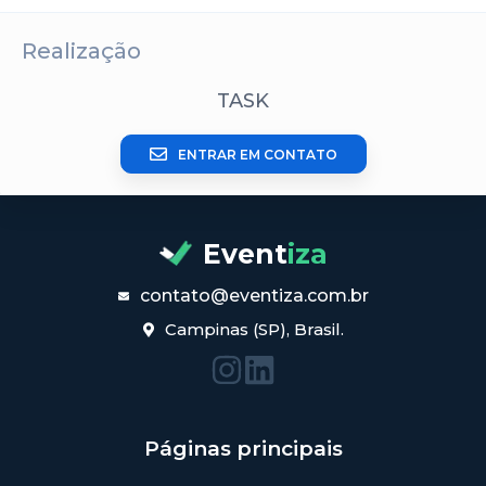
Realização
TASK
ENTRAR EM CONTATO
Event
iza
contato@eventiza.com.br
Campinas (SP), Brasil.
Páginas principais