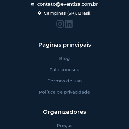
contato@eventiza.com.br
Campinas (SP), Brasil.
Páginas principais
Blog
Fale conosco
Termos de uso
Política de privacidade
Organizadores
Preços