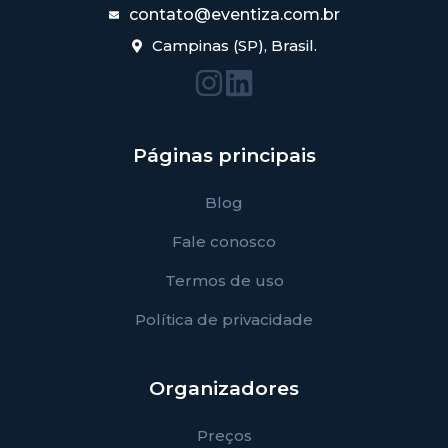
contato@eventiza.com.br
Campinas (SP), Brasil.
Páginas principais
Blog
Fale conosco
Termos de uso
Política de privacidade
Organizadores
Preços