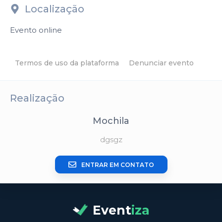
Localização
Evento online
Termos de uso da plataforma
Denunciar evento
Realização
Mochila
dgsgz
ENTRAR EM CONTATO
Event
iza