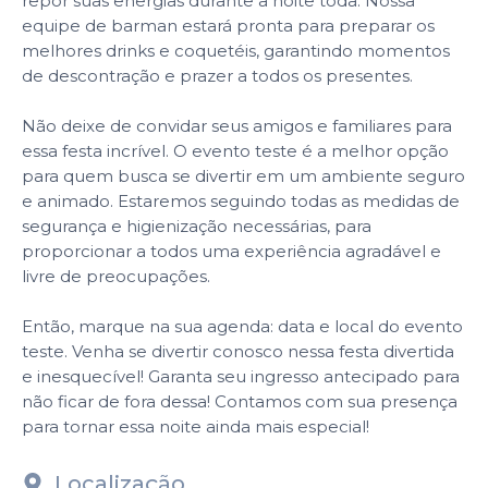
repor suas energias durante a noite toda. Nossa
equipe de barman estará pronta para preparar os
melhores drinks e coquetéis, garantindo momentos
de descontração e prazer a todos os presentes.
Não deixe de convidar seus amigos e familiares para
essa festa incrível. O evento teste é a melhor opção
para quem busca se divertir em um ambiente seguro
e animado. Estaremos seguindo todas as medidas de
segurança e higienização necessárias, para
proporcionar a todos uma experiência agradável e
livre de preocupações.
Então, marque na sua agenda: data e local do evento
teste. Venha se divertir conosco nessa festa divertida
e inesquecível! Garanta seu ingresso antecipado para
não ficar de fora dessa! Contamos com sua presença
para tornar essa noite ainda mais especial!
Localização