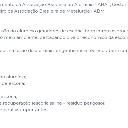
Emérito da Associação Brasileira do Alumínio - ABAL, Gesto
o da Associação Brasileira de Metalurgia - ABM
usão do alumínio geradores de escória, bem como os proce
o meio ambiente, destacando o valor econômico da escóri
vidos na fusão do alumínio: engenheiros e técnicos, bem co
.
do alumínio;
de escória;
escória;
recuperação (escoria salina – resíduo perigoso);
mbientais importantes.