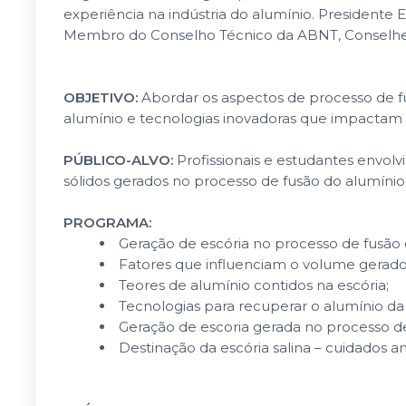
experiência na indústria do alumínio. Presidente 
Membro do Conselho Técnico da ABNT, Conselheir
OBJETIVO:
Abordar os aspectos de processo de f
alumínio e tecnologias inovadoras que impactam 
PÚBLICO-ALVO:
Profissionais e estudantes envol
sólidos gerados no processo de fusão do alumínio
PROGRAMA:
Geração de escória no processo de fusão 
Fatores que influenciam o volume gerado 
Teores de alumínio contidos na escória;
Tecnologias para recuperar o alumínio da 
Geração de escoria gerada no processo de 
Destinação da escória salina – cuidados a