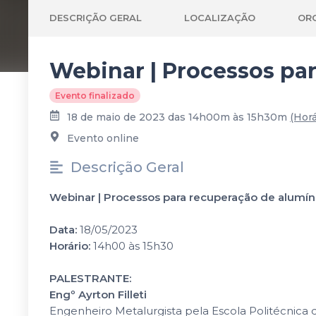
DESCRIÇÃO GERAL
LOCALIZAÇÃO
OR
Webinar | Processos par
Evento finalizado
18 de maio de 2023 das 14h00m às 15h30m
(Horá
Evento online
Descrição Geral
Webinar |
Processos para recuperação de alumíni
Data:
18/05
/2023
Horário:
14h00 às 15h30
PALESTRANTE:
Engº Ayrton Filleti
Engenheiro Metalurgista pela Escola Politécnica