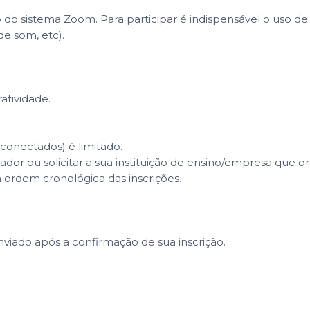
eio do sistema Zoom. Para participar é indispensável o uso
de som, etc).
atividade.
onectados) é limitado.
tador ou solicitar a sua instituição de ensino/empresa qu
 ordem cronológica das inscrições.
enviado após a confirmação de sua inscrição.