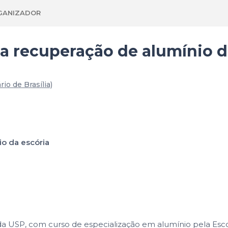
GANIZADOR
a recuperação de alumínio d
rio de Brasília)
o da escória
 da USP, com curso de especialização em alumínio pela Esc