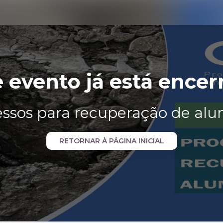
e evento já está encer
essos para recuperação de alum
RETORNAR À PÁGINA INICIAL