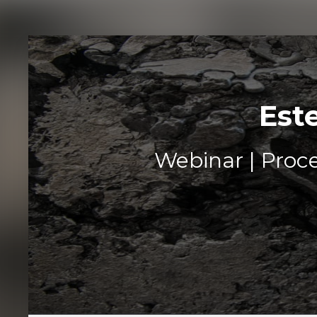
Est
Webinar | Proc