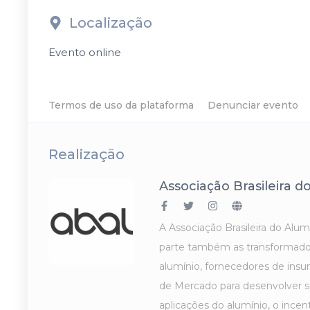
Localização
Evento online
Termos de uso da plataforma
Denunciar evento
Realização
Associação Brasileira d
A Associação Brasileira do Al
parte também as transformador
alumínio, fornecedores de insu
de Mercado para desenvolver su
aplicações do alumínio, o ince