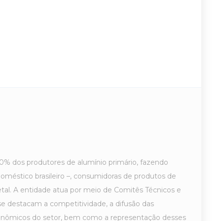
0% dos produtores de alumínio primário, fazendo
éstico brasileiro –, consumidoras de produtos de
etal. A entidade atua por meio de Comitês Técnicos e
 se destacam a competitividade, a difusão das
 econômicos do setor, bem como a representação desses