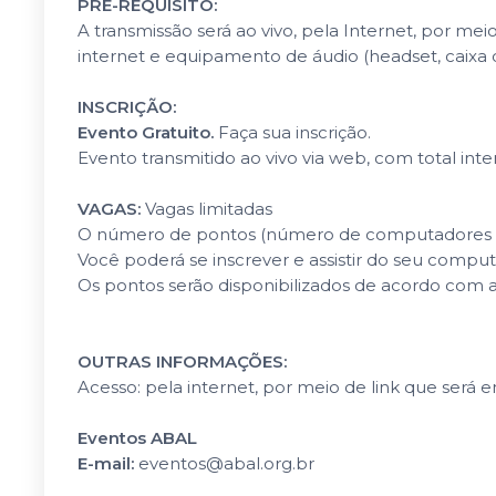
PRÉ-REQUISITO:
A transmissão será ao vivo, pela Internet, por m
internet e equipamento de áudio (headset, caixa 
INSCRIÇÃO:
Evento Gratuito.
Faça sua inscrição.
Evento transmitido ao vivo via web, com total inter
VAGAS:
Vagas limitadas
O número de pontos (número de computadores c
Você poderá se inscrever e assistir do seu compu
Os pontos serão disponibilizados de acordo com a
OUTRAS INFORMAÇÕES:
Acesso: pela internet, por meio de link que será 
Eventos ABAL
E-mail:
eventos@abal.org.br