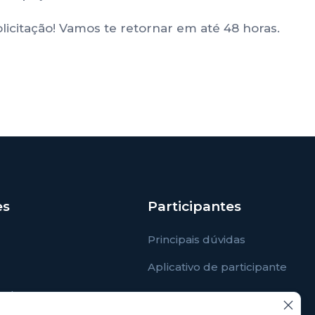
licitação! Vamos te retornar em até 48 horas.
es
Participantes
Principais dúvidas
Aplicativo de participante
entes