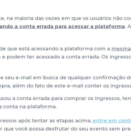
, na maioria das vezes em que os usuários não c
sando a conta
errada para acessar a plataforma
. 
 de que está acessando a plataforma com a
mesma c
a e podem ter acessado a conta errada. Os ingress
ue seu e-mail em busca de qualquer confirmação de
ompra, além do fato de este e-mail conter os ingre
sou a conta errada para comprar os ingressos, ten
a conta na plataforma.
gressos após tentar as etapas acima,
entre em cont
ir que você possa desfrutar do seu evento sem pr