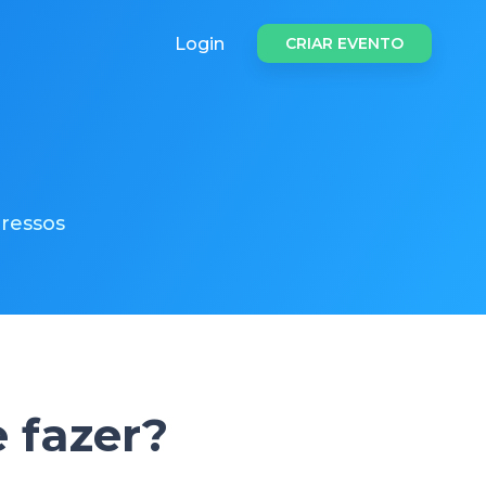
Login
CRIAR EVENTO
ressos
 fazer?