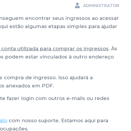
ADMINISTRATOR
onseguem encontrar seus ingressos ao acessar
Aqui estão algumas etapas simples para ajudar
onta utilizada para comprar os ingressos
. Às
os podem estar vinculados à outro endereço
 compra de ingresso. Isso ajudará a
ssos anexados em PDF.
te fazer login com outros e-mails ou redes
ato
com nosso suporte. Estamos aqui para
eocupações.