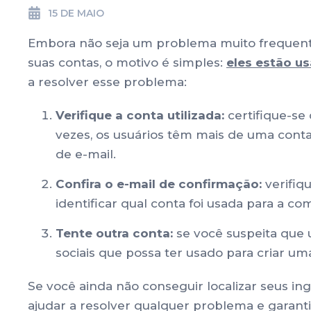
15 DE MAIO
Embora não seja um problema muito frequente
suas contas, o motivo é simples:
eles estão u
a resolver esse problema:
Verifique a conta utilizada:
certifique-se
vezes, os usuários têm mais de uma cont
de e-mail.
Confira o e-mail de confirmação:
verifiq
identificar qual conta foi usada para a c
Tente outra conta:
se você suspeita que u
sociais que possa ter usado para criar um
Se você ainda não conseguir localizar seus in
ajudar a resolver qualquer problema e garant