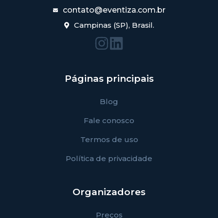
contato@eventiza.com.br
Campinas (SP), Brasil.
Páginas principais
Blog
Fale conosco
Termos de uso
Política de privacidade
Organizadores
Preços