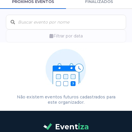
PRÓXIMOS EVENTOS
FINALIZADOS
Filtrar por data
Não existem eventos futuros cadastrados para
este organizador.
Event
iza