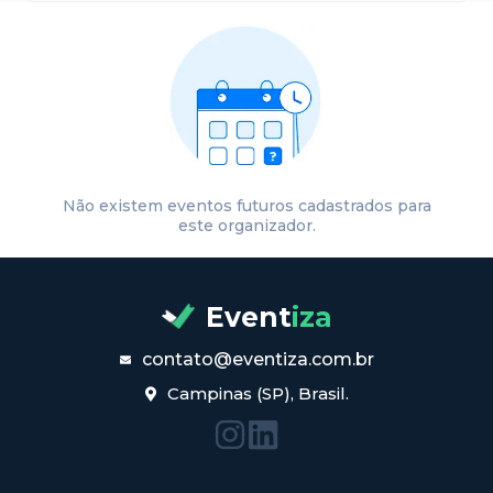
Não existem eventos futuros cadastrados para
este organizador.
Event
iza
contato@eventiza.com.br
Campinas (SP), Brasil.