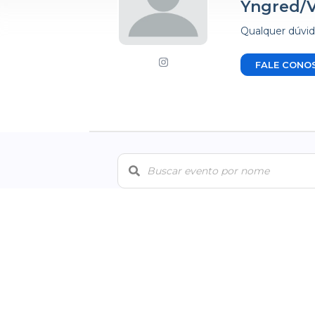
Yngred/V
Qualquer dúvid
FALE CONO